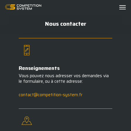
Skip
Men
to
main
content
Nous contacter
Renseignements
Vous pouvez nous adresser vos demandes via
le formulaire, ou à cette adresse:
contact@competition-system.fr