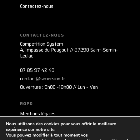
Contactez-nous
CONTACTEZ-NOUS
Competition System
4, Impasse du Peugout // 87290 Saint-Sornin-
Leulac
07 85 97 42 40
contact@simersion.fr
Ouverture : 9h00 -18h00 // Lun – Ven
RGPD
Mentions légales
Politique de confidentialité
Nous utilisons des cookies pour vous offrir la meilleure
expérience sur notre site.
Politique de gestion des cookies
Vous pouvez modifier à tout moment vos